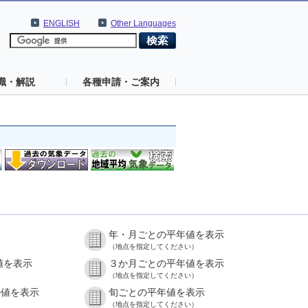
ENGLISH
Other Languages
識・解説
各種申請・ご案内
年・月ごとの平年値を表示
（地点を指定してください）
値を表示
３か月ごとの平年値を表示
（地点を指定してください）
の値を表示
旬ごとの平年値を表示
（地点を指定してください）