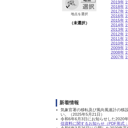
2019年
1
2018年
1
2017年
1
地点を選択
2016年
1
2015年
1
（未選択）
2014年
1
2013年
1
2012年
1
2011年
1
2010年
1
2009年
1
2008年
1
2007年
1
新着情報
気象官署の移転及び風向風速計の移
い。（2025年5月21日）
令和6年6月3日にお知らせした202
信資料に関するお知らせ（PDF形式：1
令和6年3月26日に公開した202