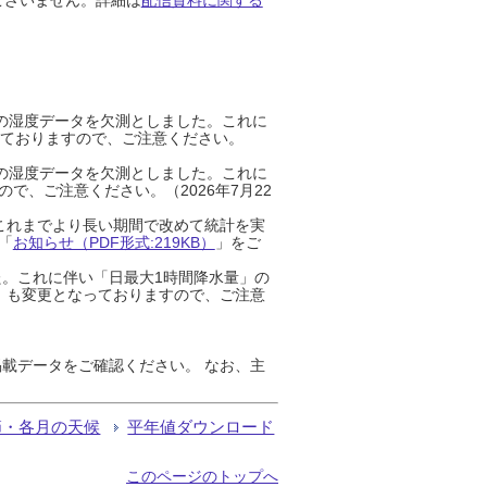
までの湿度データを欠測としました。これに
っておりますので、ご注意ください。
までの湿度データを欠測としました。これに
、ご注意ください。（2026年7月22
これまでより長い期間で改めて統計を実
「
お知らせ（PDF形式:219KB）
」をご
た。これに伴い「日最大1時間降水量」の
」も変更となっておりますので、ご注意
載データをご確認ください。 なお、主
節・各月の天候
平年値ダウンロード
このページのトップへ