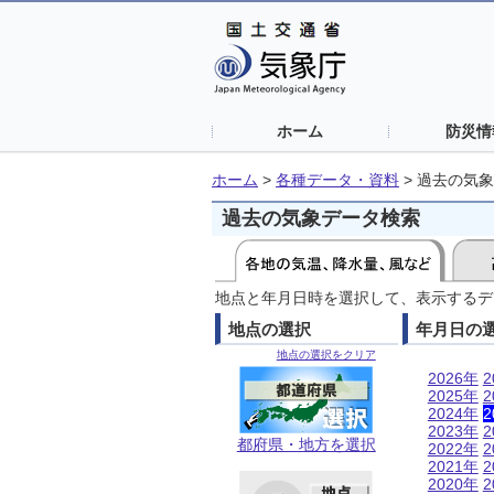
ホーム
防災情
ホーム
>
各種データ・資料
>
過去の気象
過去の気象データ検索
地点と年月日時を選択して、表示するデ
地点の選択
年月日の
地点の選択をクリア
2026年
2
2025年
2
2024年
2
2023年
2
都府県・地方を選択
2022年
2
2021年
2
2020年
2