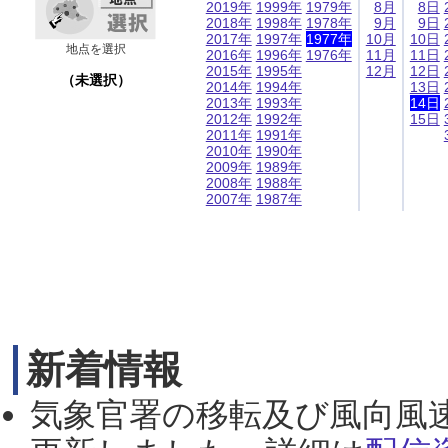
2019年
1999年
1979年
8月
8日
2018年
1998年
1978年
9月
9日
2017年
1997年
1977年
10月
10日
地点を選択
2016年
1996年
1976年
11月
11日
2015年
1995年
12月
12日
（未選択）
2014年
1994年
13日
2013年
1993年
14日
2012年
1992年
15日
2011年
1991年
2010年
1990年
2009年
1989年
2008年
1988年
2007年
1987年
新着情報
気象官署の移転及び風向風