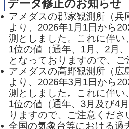
データ修正のお知らせ
アメダスの郡家観測所（兵
より、2026年1月1日から2
測としました。これに伴い
1位の値（通年、1月、2月
となっておりますので、ご注
アメダスの高野観測所（広
より、2026年3月1日から2
測としました。これに伴い
1位の値（通年、3月及び4
りますので、ご注意ください。
全国の気象台等における過