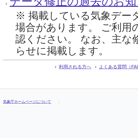
データ修正の過去のお知
※ 掲載している気象デー
場合があります。 ご利用
認ください。 なお、主な
らせに掲載します。
利用される方へ
よくある質問（FA
気象庁ホームページについて