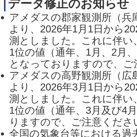
データ修正のお知らせ
アメダスの郡家観測所（兵
より、2026年1月1日から2
測としました。これに伴い
1位の値（通年、1月、2月
となっておりますので、ご注
アメダスの高野観測所（広
より、2026年3月1日から2
測としました。これに伴い
1位の値（通年、3月及び4
りますので、ご注意ください。
全国の気象台等における過