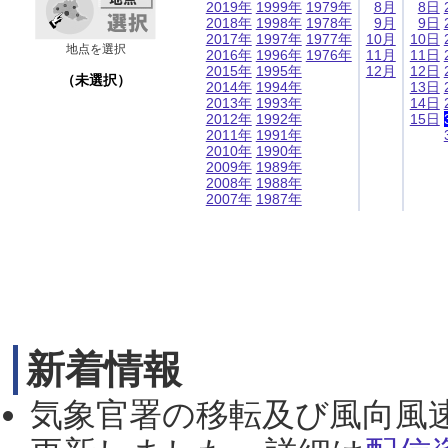
2019年
1999年
1979年
8月
8日
2018年
1998年
1978年
9月
9日
2017年
1997年
1977年
10月
10日
地点を選択
2016年
1996年
1976年
11月
11日
2015年
1995年
12月
12日
（未選択）
2014年
1994年
13日
2013年
1993年
14日
2012年
1992年
15日
2011年
1991年
2010年
1990年
2009年
1989年
2008年
1988年
2007年
1987年
新着情報
気象官署の移転及び風向風