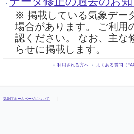
データ修正の過去のお知
※ 掲載している気象デー
場合があります。 ご利用
認ください。 なお、主な
らせに掲載します。
利用される方へ
よくある質問（FA
気象庁ホームページについて