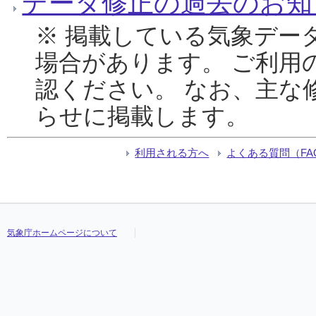
データ修正の過去のお知
※ 掲載している気象デー
場合があります。 ご利用
認ください。 なお、主な
らせに掲載します。
利用される方へ
よくある質問（FA
気象庁ホームページについて