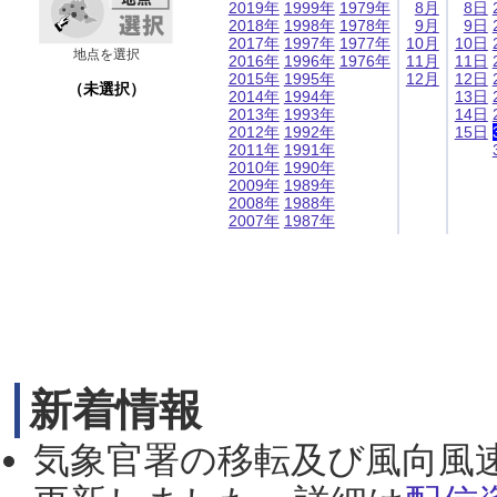
2019年
1999年
1979年
8月
8日
2018年
1998年
1978年
9月
9日
2017年
1997年
1977年
10月
10日
地点を選択
2016年
1996年
1976年
11月
11日
2015年
1995年
12月
12日
（未選択）
2014年
1994年
13日
2013年
1993年
14日
2012年
1992年
15日
2011年
1991年
2010年
1990年
2009年
1989年
2008年
1988年
2007年
1987年
新着情報
気象官署の移転及び風向風