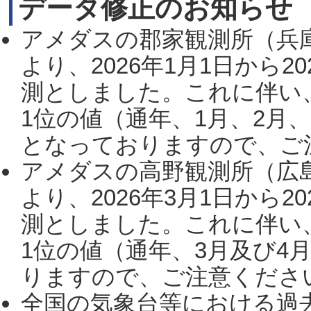
データ修正のお知らせ
アメダスの郡家観測所（兵
より、2026年1月1日から2
測としました。これに伴い
1位の値（通年、1月、2月
となっておりますので、ご注
アメダスの高野観測所（広
より、2026年3月1日から2
測としました。これに伴い
1位の値（通年、3月及び4
りますので、ご注意ください。
全国の気象台等における過