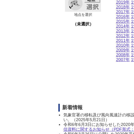
2019年
1
2018年
1
2017年
1
地点を選択
2016年
1
2015年
1
（未選択）
2014年
1
2013年
1
2012年
1
2011年
1
2010年
1
2009年
1
2008年
1
2007年
1
新着情報
気象官署の移転及び風向風速計の移
い。（2025年5月21日）
令和6年6月3日にお知らせした202
信資料に関するお知らせ（PDF形式：1
令和6年3月26日に公開した202