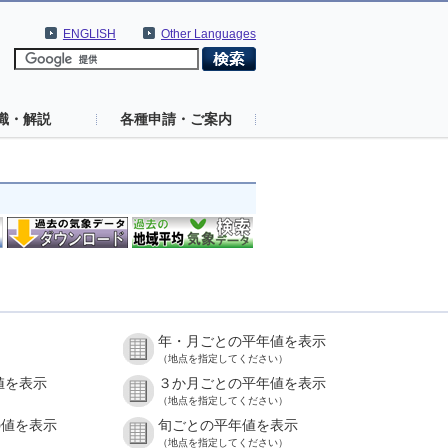
ENGLISH
Other Languages
識・解説
各種申請・ご案内
年・月ごとの平年値を表示
（地点を指定してください）
値を表示
３か月ごとの平年値を表示
（地点を指定してください）
の値を表示
旬ごとの平年値を表示
（地点を指定してください）