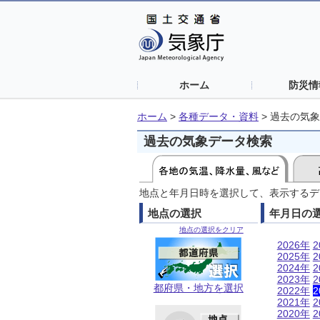
ホーム
防災情
ホーム
>
各種データ・資料
>
過去の気象
過去の気象データ検索
地点と年月日時を選択して、表示するデ
地点の選択
年月日の
地点の選択をクリア
2026年
2
2025年
2
2024年
2
2023年
2
都府県・地方を選択
2022年
2
2021年
2
2020年
2