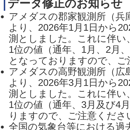
データ修正のお知らせ
アメダスの郡家観測所（兵
より、2026年1月1日から2
測としました。これに伴い
1位の値（通年、1月、2月
となっておりますので、ご注
アメダスの高野観測所（広
より、2026年3月1日から2
測としました。これに伴い
1位の値（通年、3月及び4
りますので、ご注意ください。
全国の気象台等における過