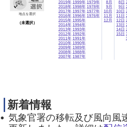
2019年
1999年
1979年
8月
8日
2018年
1998年
1978年
9月
9日
2017年
1997年
1977年
10月
10日
地点を選択
2016年
1996年
1976年
11月
11日
2015年
1995年
12月
12日
（未選択）
2014年
1994年
13日
2013年
1993年
14日
2012年
1992年
15日
2011年
1991年
2010年
1990年
2009年
1989年
2008年
1988年
2007年
1987年
新着情報
気象官署の移転及び風向風