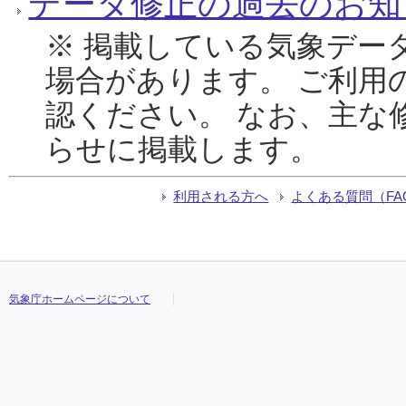
データ修正の過去のお知
※ 掲載している気象デー
場合があります。 ご利用
認ください。 なお、主な
らせに掲載します。
利用される方へ
よくある質問（FA
気象庁ホームページについて