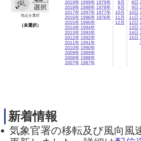
2019年
1999年
1979年
8月
8日
2018年
1998年
1978年
9月
9日
2017年
1997年
1977年
10月
10日
地点を選択
2016年
1996年
1976年
11月
11日
2015年
1995年
12月
12日
（未選択）
2014年
1994年
13日
2013年
1993年
14日
2012年
1992年
15日
2011年
1991年
2010年
1990年
2009年
1989年
2008年
1988年
2007年
1987年
新着情報
気象官署の移転及び風向風