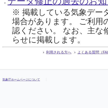
データ修正の過去のお知
※ 掲載している気象デー
場合があります。 ご利用
認ください。 なお、主な
らせに掲載します。
利用される方へ
よくある質問（FA
気象庁ホームページについて