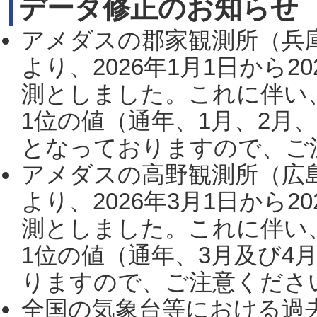
データ修正のお知らせ
アメダスの郡家観測所（兵
より、2026年1月1日から2
測としました。これに伴い
1位の値（通年、1月、2月
となっておりますので、ご注
アメダスの高野観測所（広
より、2026年3月1日から2
測としました。これに伴い
1位の値（通年、3月及び4
りますので、ご注意ください。
全国の気象台等における過