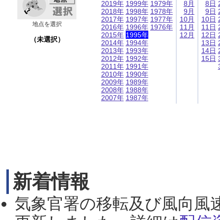
2019年
1999年
1979年
8月
8日
2018年
1998年
1978年
9月
9日
2017年
1997年
1977年
10月
10日
地点を選択
2016年
1996年
1976年
11月
11日
2015年
1995年
12月
12日
（未選択）
2014年
1994年
13日
2013年
1993年
14日
2012年
1992年
15日
2011年
1991年
2010年
1990年
2009年
1989年
2008年
1988年
2007年
1987年
新着情報
気象官署の移転及び風向風