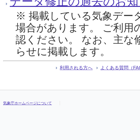
データ修正の過去のお知
※ 掲載している気象デー
場合があります。 ご利用
認ください。 なお、主な
らせに掲載します。
利用される方へ
よくある質問（FA
気象庁ホームページについて