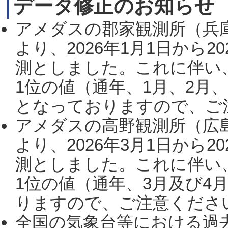
データ修正のお知らせ
アメダスの郡家観測所（兵
より、2026年1月1日から2
測としました。これに伴い
1位の値（通年、1月、2月
となっておりますので、ご注
アメダスの高野観測所（広
より、2026年3月1日から2
測としました。これに伴い
1位の値（通年、3月及び4
りますので、ご注意ください。
全国の気象台等における過