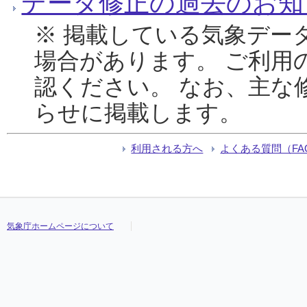
データ修正の過去のお知
※ 掲載している気象デー
場合があります。 ご利用
認ください。 なお、主な
らせに掲載します。
利用される方へ
よくある質問（FA
気象庁ホームページについて