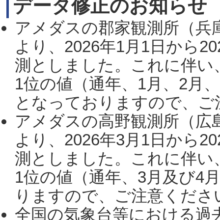
データ修正のお知らせ
アメダスの郡家観測所（兵
より、2026年1月1日から2
測としました。これに伴い
1位の値（通年、1月、2月
となっておりますので、ご注
アメダスの高野観測所（広
より、2026年3月1日から2
測としました。これに伴い
1位の値（通年、3月及び4
りますので、ご注意ください。
全国の気象台等における過