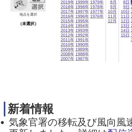
2019年
1999年
1979年
8月
8日
2018年
1998年
1978年
9月
9日
2017年
1997年
1977年
10月
10日
地点を選択
2016年
1996年
1976年
11月
11日
2015年
1995年
12月
12日
（未選択）
2014年
1994年
13日
2013年
1993年
14日
2012年
1992年
15日
2011年
1991年
2010年
1990年
2009年
1989年
2008年
1988年
2007年
1987年
新着情報
気象官署の移転及び風向風