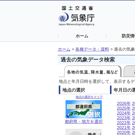
ホーム
防災情
ホーム
>
各種データ・資料
>
過去の気象
過去の気象データ検索
地点と年月日時を選択して、表示するデ
地点の選択
年月日の
地点の選択をクリア
2026年
2
2025年
2
2024年
2
2023年
2
都府県・地方を選択
2022年
2
2021年
2
2020年
2