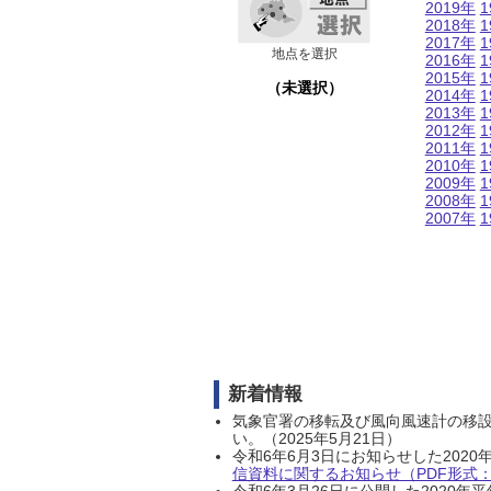
2019年
1
2018年
1
2017年
1
地点を選択
2016年
1
2015年
1
（未選択）
2014年
1
2013年
1
2012年
1
2011年
1
2010年
1
2009年
1
2008年
1
2007年
1
新着情報
気象官署の移転及び風向風速計の移
い。（2025年5月21日）
令和6年6月3日にお知らせした202
信資料に関するお知らせ（PDF形式：1
令和6年3月26日に公開した202