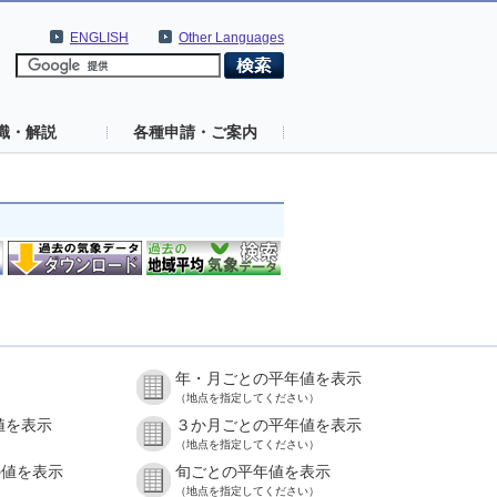
ENGLISH
Other Languages
識・解説
各種申請・ご案内
年・月ごとの平年値を表示
（地点を指定してください）
値を表示
３か月ごとの平年値を表示
（地点を指定してください）
の値を表示
旬ごとの平年値を表示
（地点を指定してください）