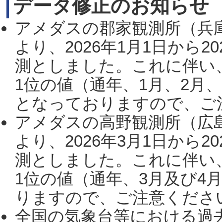
データ修正のお知らせ
アメダスの郡家観測所（兵
より、2026年1月1日から2
測としました。これに伴い
1位の値（通年、1月、2月
となっておりますので、ご注
アメダスの高野観測所（広
より、2026年3月1日から2
測としました。これに伴い
1位の値（通年、3月及び4
りますので、ご注意ください。
全国の気象台等における過