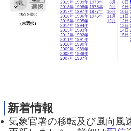
2019年
1999年
1979年
8月
8日
2018年
1998年
1978年
9月
9日
2017年
1997年
1977年
10月
10日
地点を選択
2016年
1996年
1976年
11月
11日
2015年
1995年
12月
12日
（未選択）
2014年
1994年
13日
2013年
1993年
14日
2012年
1992年
15日
2011年
1991年
2010年
1990年
2009年
1989年
2008年
1988年
2007年
1987年
新着情報
気象官署の移転及び風向風