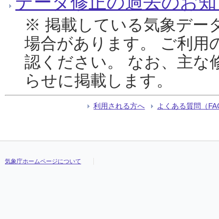
データ修正の過去のお知
※ 掲載している気象デー
場合があります。 ご利用
認ください。 なお、主な
らせに掲載します。
利用される方へ
よくある質問（FA
気象庁ホームページについて