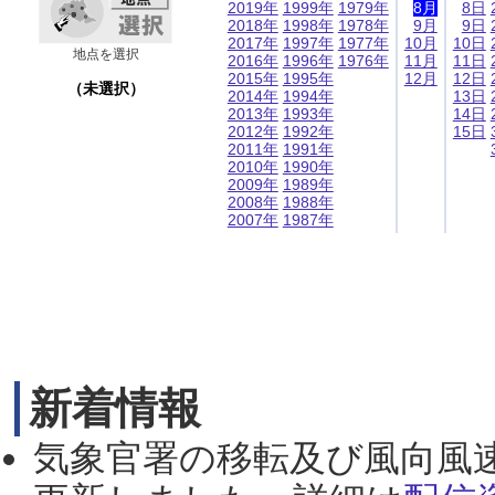
2019年
1999年
1979年
8月
8日
2018年
1998年
1978年
9月
9日
2017年
1997年
1977年
10月
10日
地点を選択
2016年
1996年
1976年
11月
11日
2015年
1995年
12月
12日
（未選択）
2014年
1994年
13日
2013年
1993年
14日
2012年
1992年
15日
2011年
1991年
2010年
1990年
2009年
1989年
2008年
1988年
2007年
1987年
新着情報
気象官署の移転及び風向風