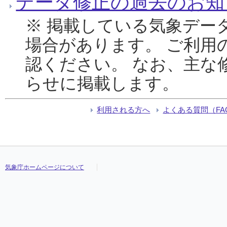
データ修正の過去のお知
※ 掲載している気象デー
場合があります。 ご利用
認ください。 なお、主な
らせに掲載します。
利用される方へ
よくある質問（FA
気象庁ホームページについて