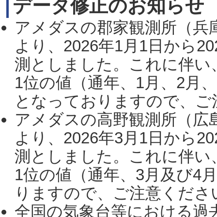
データ修正のお知らせ
アメダスの郡家観測所（兵
より、2026年1月1日から2
測としました。これに伴い
1位の値（通年、1月、2月
となっておりますので、ご注
アメダスの高野観測所（広
より、2026年3月1日から2
測としました。これに伴い
1位の値（通年、3月及び4
りますので、ご注意ください。
全国の気象台等における過