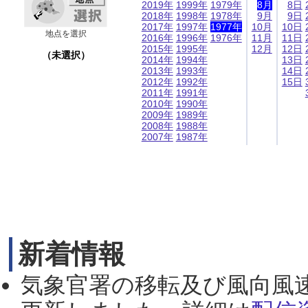
2019年
1999年
1979年
8月
8日
2018年
1998年
1978年
9月
9日
2017年
1997年
1977年
10月
10日
地点を選択
2016年
1996年
1976年
11月
11日
2015年
1995年
12月
12日
（未選択）
2014年
1994年
13日
2013年
1993年
14日
2012年
1992年
15日
2011年
1991年
2010年
1990年
2009年
1989年
2008年
1988年
2007年
1987年
新着情報
気象官署の移転及び風向風