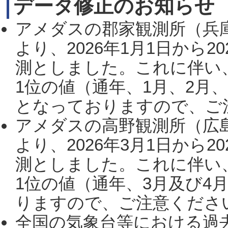
データ修正のお知らせ
アメダスの郡家観測所（兵
より、2026年1月1日から2
測としました。これに伴い
1位の値（通年、1月、2月
となっておりますので、ご注
アメダスの高野観測所（広
より、2026年3月1日から2
測としました。これに伴い
1位の値（通年、3月及び4
りますので、ご注意ください。
全国の気象台等における過