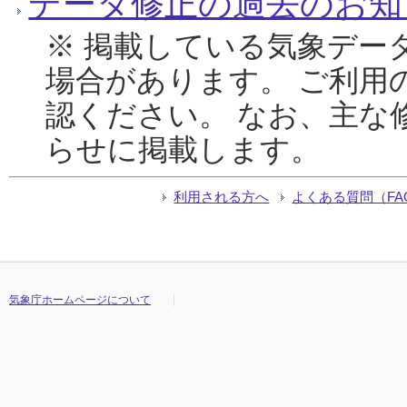
データ修正の過去のお知
※ 掲載している気象デー
場合があります。 ご利用
認ください。 なお、主な
らせに掲載します。
利用される方へ
よくある質問（FA
気象庁ホームページについて