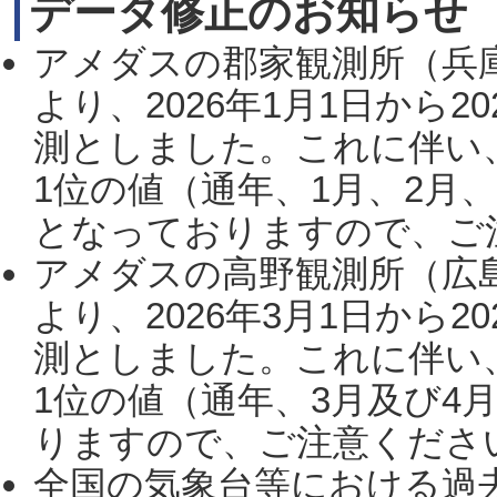
データ修正のお知らせ
アメダスの郡家観測所（兵
より、2026年1月1日から2
測としました。これに伴い
1位の値（通年、1月、2月
となっておりますので、ご注
アメダスの高野観測所（広
より、2026年3月1日から2
測としました。これに伴い
1位の値（通年、3月及び4
りますので、ご注意ください。
全国の気象台等における過