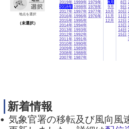
2019年
1999年
1979年
8月
8日
2018年
1998年
1978年
9月
9日
2017年
1997年
1977年
10月
10日
地点を選択
2016年
1996年
1976年
11月
11日
2015年
1995年
12月
12日
（未選択）
2014年
1994年
13日
2013年
1993年
14日
2012年
1992年
15日
2011年
1991年
2010年
1990年
2009年
1989年
2008年
1988年
2007年
1987年
新着情報
気象官署の移転及び風向風