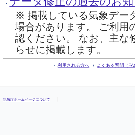
データ修正の過去のお知
※ 掲載している気象デー
場合があります。 ご利用
認ください。 なお、主な
らせに掲載します。
利用される方へ
よくある質問（FA
気象庁ホームページについて