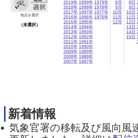
2019年
1999年
1979年
8月
8日
2018年
1998年
1978年
9月
9日
2017年
1997年
1977年
10月
10日
地点を選択
2016年
1996年
1976年
11月
11日
2015年
1995年
12月
12日
（未選択）
2014年
1994年
13日
2013年
1993年
14日
2012年
1992年
15日
2011年
1991年
2010年
1990年
2009年
1989年
2008年
1988年
2007年
1987年
新着情報
気象官署の移転及び風向風