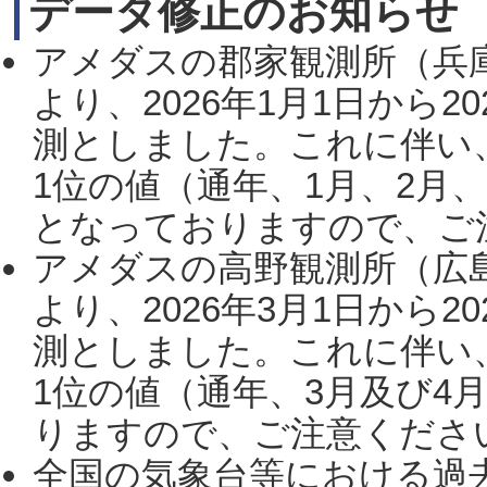
データ修正のお知らせ
アメダスの郡家観測所（兵
より、2026年1月1日から2
測としました。これに伴い
1位の値（通年、1月、2月
となっておりますので、ご注
アメダスの高野観測所（広
より、2026年3月1日から2
測としました。これに伴い
1位の値（通年、3月及び4
りますので、ご注意ください。
全国の気象台等における過