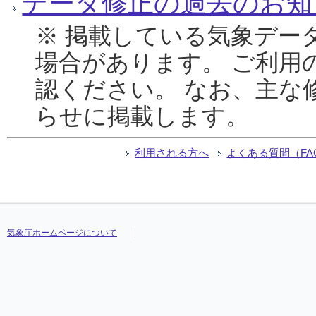
データ修正の過去のお知
※ 掲載している気象デー
場合があります。 ご利用
認ください。 なお、主な
らせに掲載します。
利用される方へ
よくある質問（FA
気象庁ホームページについて