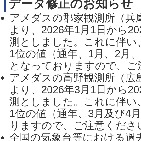
データ修正のお知らせ
アメダスの郡家観測所（兵
より、2026年1月1日から2
測としました。これに伴い
1位の値（通年、1月、2月
となっておりますので、ご注
アメダスの高野観測所（広
より、2026年3月1日から2
測としました。これに伴い
1位の値（通年、3月及び4
りますので、ご注意ください。
全国の気象台等における過