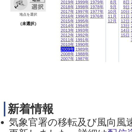
2019年
1999年
1979年
8月
8日
2018年
1998年
1978年
9月
9日
2017年
1997年
1977年
10月
10日
地点を選択
2016年
1996年
1976年
11月
11日
2015年
1995年
12月
12日
（未選択）
2014年
1994年
13日
2013年
1993年
14日
2012年
1992年
15日
2011年
1991年
2010年
1990年
2009年
1989年
2008年
1988年
2007年
1987年
新着情報
気象官署の移転及び風向風