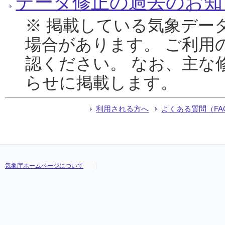
データ修正の過去のお知
※ 掲載している気象デー
場合があります。 ご利用
認ください。 なお、主な
らせに掲載します。
利用される方へ
よくある質問（FA
気象庁ホームページについて