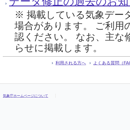
データ修正の過去のお知
※ 掲載している気象デー
場合があります。 ご利用
認ください。 なお、主な
らせに掲載します。
利用される方へ
よくある質問（FA
気象庁ホームページについて