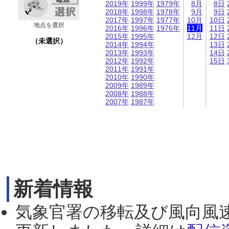
2019年
1999年
1979年
8月
8日
2018年
1998年
1978年
9月
9日
2017年
1997年
1977年
10月
10日
地点を選択
2016年
1996年
1976年
11月
11日
2015年
1995年
12月
12日
（未選択）
2014年
1994年
13日
2013年
1993年
14日
2012年
1992年
15日
2011年
1991年
2010年
1990年
2009年
1989年
2008年
1988年
2007年
1987年
新着情報
気象官署の移転及び風向風