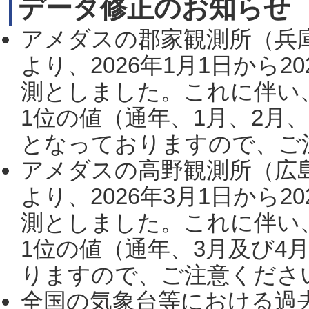
データ修正のお知らせ
アメダスの郡家観測所（兵
より、2026年1月1日から2
測としました。これに伴い
1位の値（通年、1月、2月
となっておりますので、ご注
アメダスの高野観測所（広
より、2026年3月1日から2
測としました。これに伴い
1位の値（通年、3月及び4
りますので、ご注意ください。
全国の気象台等における過