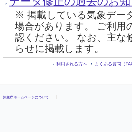
データ修正の過去のお知
※ 掲載している気象デー
場合があります。 ご利用
認ください。 なお、主な
らせに掲載します。
利用される方へ
よくある質問（FA
気象庁ホームページについて