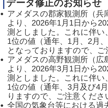
データ修正のお知らせ
アメダスの郡家観測所（兵
より、2026年1月1日から2
測としました。これに伴い
1位の値（通年、1月、2月
となっておりますので、ご注
アメダスの高野観測所（広
より、2026年3月1日から2
測としました。これに伴い
1位の値（通年、3月及び4
りますので、ご注意ください。
全国の気象台等における過