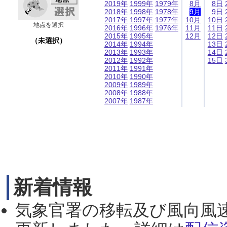
2019年
1999年
1979年
8月
8日
2018年
1998年
1978年
9月
9日
2017年
1997年
1977年
10月
10日
地点を選択
2016年
1996年
1976年
11月
11日
2015年
1995年
12月
12日
（未選択）
2014年
1994年
13日
2013年
1993年
14日
2012年
1992年
15日
2011年
1991年
2010年
1990年
2009年
1989年
2008年
1988年
2007年
1987年
新着情報
気象官署の移転及び風向風