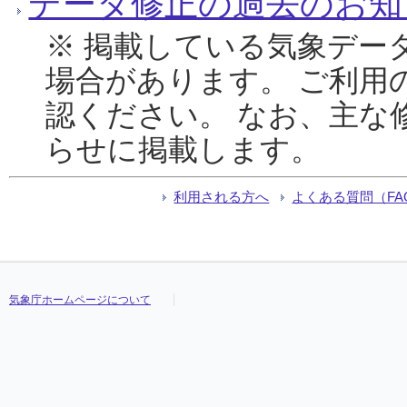
データ修正の過去のお知
※ 掲載している気象デー
場合があります。 ご利用
認ください。 なお、主な
らせに掲載します。
利用される方へ
よくある質問（FA
気象庁ホームページについて