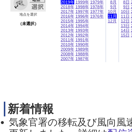
2019年
1999年
1979年
8月
8日
2018年
1998年
1978年
9月
9日
2017年
1997年
1977年
10月
10日
地点を選択
2016年
1996年
1976年
11月
11日
2015年
1995年
12月
12日
（未選択）
2014年
1994年
13日
2013年
1993年
14日
2012年
1992年
15日
2011年
1991年
2010年
1990年
2009年
1989年
2008年
1988年
2007年
1987年
新着情報
気象官署の移転及び風向風