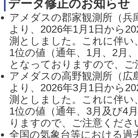
データ修正のお知らせ
アメダスの郡家観測所（兵
より、2026年1月1日から2
測としました。これに伴い
1位の値（通年、1月、2月
となっておりますので、ご注
アメダスの高野観測所（広
より、2026年3月1日から2
測としました。これに伴い
1位の値（通年、3月及び4
りますので、ご注意ください。
全国の気象台等における過