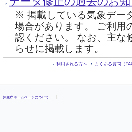
データ修正の過去のお知
※ 掲載している気象デー
場合があります。 ご利用
認ください。 なお、主な
らせに掲載します。
利用される方へ
よくある質問（FA
気象庁ホームページについて