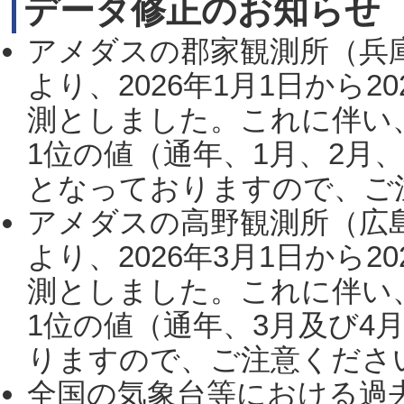
データ修正のお知らせ
アメダスの郡家観測所（兵
より、2026年1月1日から2
測としました。これに伴い
1位の値（通年、1月、2月
となっておりますので、ご注
アメダスの高野観測所（広
より、2026年3月1日から2
測としました。これに伴い
1位の値（通年、3月及び4
りますので、ご注意ください。
全国の気象台等における過