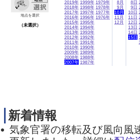
2019年
1999年
1979年
8月
8日
2018年
1998年
1978年
9月
9日
2017年
1997年
1977年
10月
10日
地点を選択
2016年
1996年
1976年
11月
11日
2015年
1995年
12月
12日
（未選択）
2014年
1994年
13日
2013年
1993年
14日
2012年
1992年
15日
2011年
1991年
2010年
1990年
2009年
1989年
2008年
1988年
2007年
1987年
新着情報
気象官署の移転及び風向風