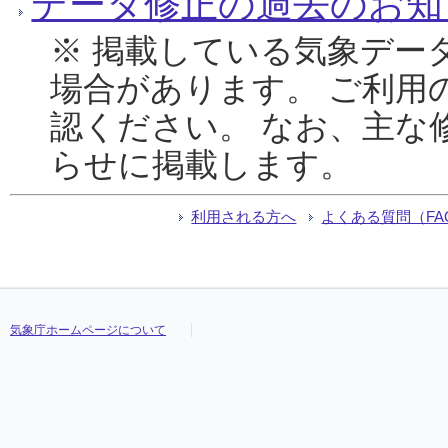
データ修正の過去のお知
※ 掲載している気象デー
場合があります。 ご利用
認ください。 なお、主な
らせに掲載します。
利用される方へ
よくある質問（FA
気象庁ホームページについて