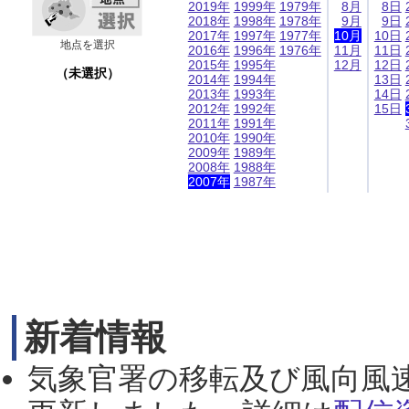
2019年
1999年
1979年
8月
8日
2018年
1998年
1978年
9月
9日
2017年
1997年
1977年
10月
10日
地点を選択
2016年
1996年
1976年
11月
11日
2015年
1995年
12月
12日
（未選択）
2014年
1994年
13日
2013年
1993年
14日
2012年
1992年
15日
2011年
1991年
2010年
1990年
2009年
1989年
2008年
1988年
2007年
1987年
新着情報
気象官署の移転及び風向風