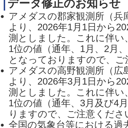
データ修正のお知らせ
アメダスの郡家観測所（兵
より、2026年1月1日から2
測としました。これに伴い
1位の値（通年、1月、2月
となっておりますので、ご注
アメダスの高野観測所（広
より、2026年3月1日から2
測としました。これに伴い
1位の値（通年、3月及び4
りますので、ご注意ください。
全国の気象台等における過