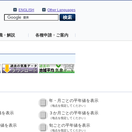
ENGLISH
Other Languages
識・解説
各種申請・ご案内
年・月ごとの平年値を表示
（地点を指定してください）
値を表示
３か月ごとの平年値を表示
（地点を指定してください）
の値を表示
旬ごとの平年値を表示
（地点を指定してください）