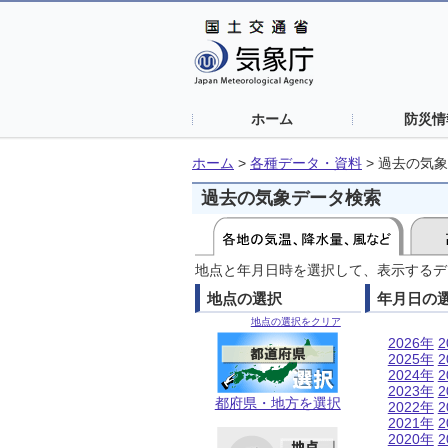
ホーム
防災情
ホーム
>
各種データ・資料
>
過去の気象
過去の気象データ検索
地点と年月日時を選択して、表示するデ
地点の選択
年月日の
地点の選択をクリア
2026年
2
2025年
2
2024年
2
2023年
2
都府県・地方を選択
2022年
2
2021年
2
2020年
2