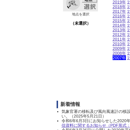
2019年
1
2018年
1
2017年
1
地点を選択
2016年
1
2015年
1
（未選択）
2014年
1
2013年
1
2012年
1
2011年
1
2010年
1
2009年
1
2008年
1
2007年
1
新着情報
気象官署の移転及び風向風速計の移
い。（2025年5月21日）
令和6年6月3日にお知らせした202
信資料に関するお知らせ（PDF形式：1
令和6年3月26日に公開した202