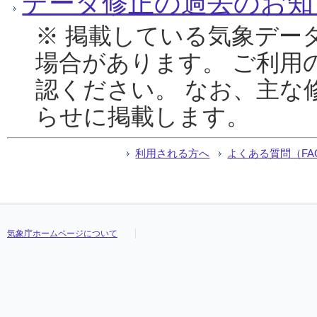
データ修正の過去のお知
※ 掲載している気象デー
場合があります。 ご利用
認ください。 なお、主な
らせに掲載します。
利用される方へ
よくある質問（FA
気象庁ホームページについて