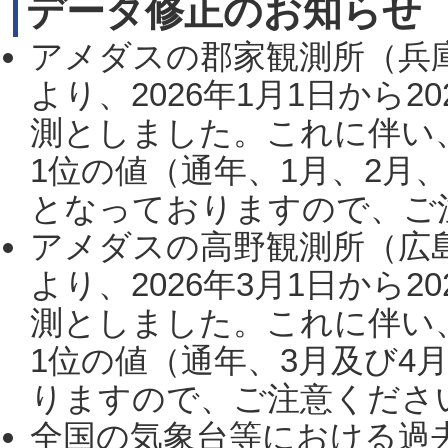
データ修正のお知らせ
アメダスの郡家観測所（兵
より、2026年1月1日から2
測としました。これに伴い
1位の値（通年、1月、2月
となっておりますので、ご注
アメダスの高野観測所（広
より、2026年3月1日から2
測としました。これに伴い
1位の値（通年、3月及び4
りますので、ご注意ください。
全国の気象台等における過