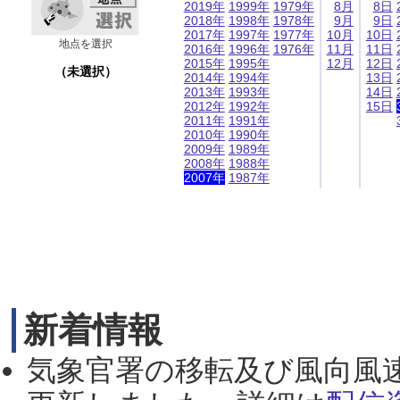
2019年
1999年
1979年
8月
8日
2018年
1998年
1978年
9月
9日
2017年
1997年
1977年
10月
10日
地点を選択
2016年
1996年
1976年
11月
11日
2015年
1995年
12月
12日
（未選択）
2014年
1994年
13日
2013年
1993年
14日
2012年
1992年
15日
2011年
1991年
2010年
1990年
2009年
1989年
2008年
1988年
2007年
1987年
新着情報
気象官署の移転及び風向風