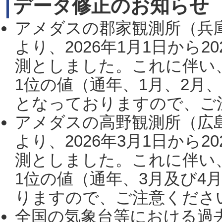
データ修正のお知らせ
アメダスの郡家観測所（兵
より、2026年1月1日から2
測としました。これに伴い
1位の値（通年、1月、2月
となっておりますので、ご注
アメダスの高野観測所（広
より、2026年3月1日から2
測としました。これに伴い
1位の値（通年、3月及び4
りますので、ご注意ください。
全国の気象台等における過