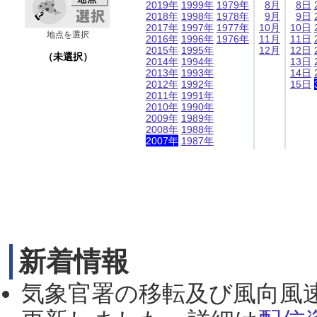
2019年
1999年
1979年
8月
8日
2018年
1998年
1978年
9月
9日
2017年
1997年
1977年
10月
10日
地点を選択
2016年
1996年
1976年
11月
11日
2015年
1995年
12月
12日
（未選択）
2014年
1994年
13日
2013年
1993年
14日
2012年
1992年
15日
2011年
1991年
2010年
1990年
2009年
1989年
2008年
1988年
2007年
1987年
新着情報
気象官署の移転及び風向風