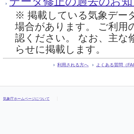
データ修正の過去のお知
※ 掲載している気象デー
場合があります。 ご利用
認ください。 なお、主な
らせに掲載します。
利用される方へ
よくある質問（FA
気象庁ホームページについて