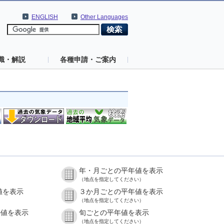
ENGLISH
Other Languages
識・解説
各種申請・ご案内
年・月ごとの平年値を表示
（地点を指定してください）
値を表示
３か月ごとの平年値を表示
（地点を指定してください）
の値を表示
旬ごとの平年値を表示
（地点を指定してください）