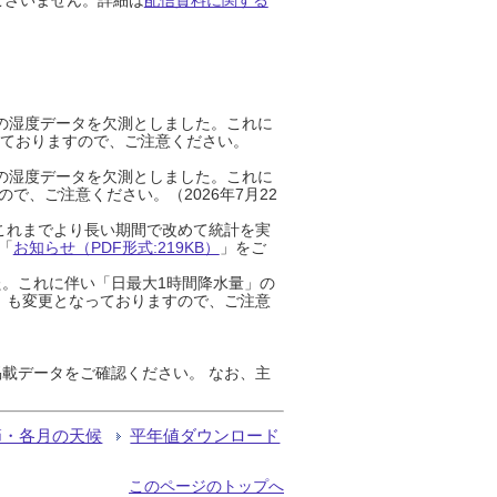
までの湿度データを欠測としました。これに
っておりますので、ご注意ください。
までの湿度データを欠測としました。これに
、ご注意ください。（2026年7月22
これまでより長い期間で改めて統計を実
「
お知らせ（PDF形式:219KB）
」をご
た。これに伴い「日最大1時間降水量」の
」も変更となっておりますので、ご注意
載データをご確認ください。 なお、主
節・各月の天候
平年値ダウンロード
このページのトップへ