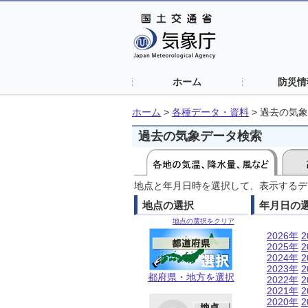
ホーム
防災情
ホーム
>
各種データ・資料
>
過去の気象
過去の気象データ検索
地点と年月日時を選択して、表示するデ
地点の選択
年月日の
地点の選択をクリア
2026年
2
2025年
2
2024年
2
2023年
2
都府県・地方を選択
2022年
2
2021年
2
2020年
2