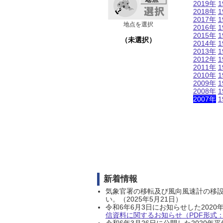
2019年
1
2018年
1
2017年
1
地点を選択
2016年
1
2015年
1
（未選択）
2014年
1
2013年
1
2012年
1
2011年
1
2010年
1
2009年
1
2008年
1
2007年
1
新着情報
気象官署の移転及び風向風速計の移
い。（2025年5月21日）
令和6年6月3日にお知らせした202
信資料に関するお知らせ（PDF形式：1
令和6年3月26日に公開した202