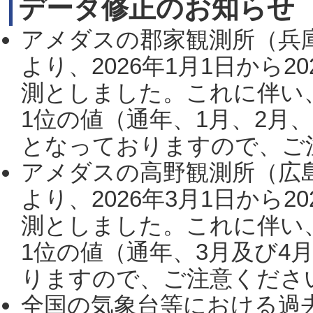
データ修正のお知らせ
アメダスの郡家観測所（兵
より、2026年1月1日から2
測としました。これに伴い
1位の値（通年、1月、2月
となっておりますので、ご注
アメダスの高野観測所（広
より、2026年3月1日から2
測としました。これに伴い
1位の値（通年、3月及び4
りますので、ご注意ください。
全国の気象台等における過