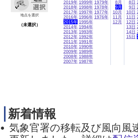
2019年
1999年
1979年
8月
8日
2018年
1998年
1978年
9月
9日
2017年
1997年
1977年
10月
10日
地点を選択
2016年
1996年
1976年
11月
11日
2015年
1995年
12月
12日
（未選択）
2014年
1994年
13日
2013年
1993年
14日
2012年
1992年
15日
2011年
1991年
2010年
1990年
2009年
1989年
2008年
1988年
2007年
1987年
新着情報
気象官署の移転及び風向風