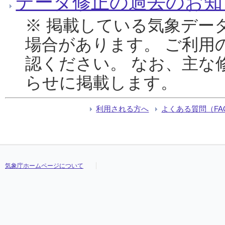
データ修正の過去のお知
※ 掲載している気象デー
場合があります。 ご利用
認ください。 なお、主な
らせに掲載します。
利用される方へ
よくある質問（FA
気象庁ホームページについて