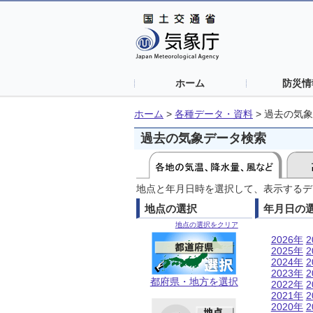
ホーム
防災情
ホーム
>
各種データ・資料
>
過去の気象
過去の気象データ検索
地点と年月日時を選択して、表示するデ
地点の選択
年月日の
地点の選択をクリア
2026年
2
2025年
2
2024年
2
2023年
2
都府県・地方を選択
2022年
2
2021年
2
2020年
2