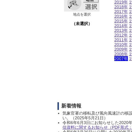
2019年
1
2018年
1
2017年
1
地点を選択
2016年
1
2015年
1
（未選択）
2014年
1
2013年
1
2012年
1
2011年
1
2010年
1
2009年
1
2008年
1
2007年
1
新着情報
気象官署の移転及び風向風速計の移
い。（2025年5月21日）
令和6年6月3日にお知らせした202
信資料に関するお知らせ（PDF形式：1
令和6年3月26日に公開した202