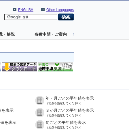
ENGLISH
Other Languages
識・解説
各種申請・ご案内
年・月ごとの平年値を表示
（地点を指定してください）
値を表示
３か月ごとの平年値を表示
（地点を指定してください）
の値を表示
旬ごとの平年値を表示
（地点を指定してください）