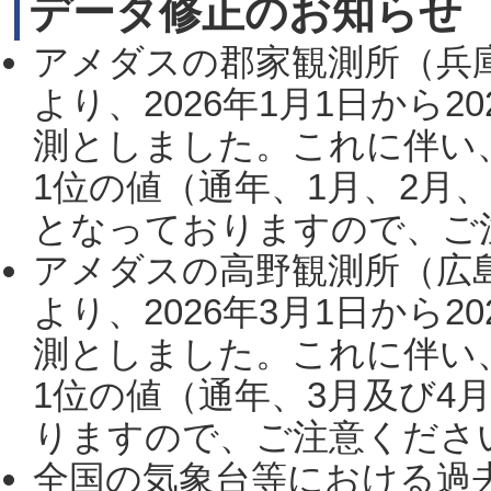
データ修正のお知らせ
アメダスの郡家観測所（兵
より、2026年1月1日から2
測としました。これに伴い
1位の値（通年、1月、2月
となっておりますので、ご注
アメダスの高野観測所（広
より、2026年3月1日から2
測としました。これに伴い
1位の値（通年、3月及び4
りますので、ご注意ください。
全国の気象台等における過