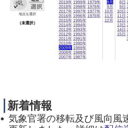
2019年
1999年
1979年
8月
8日
2018年
1998年
1978年
9月
9日
2017年
1997年
1977年
10月
10日
地点を選択
2016年
1996年
1976年
11月
11日
2015年
1995年
12月
12日
（未選択）
2014年
1994年
13日
2013年
1993年
14日
2012年
1992年
15日
2011年
1991年
2010年
1990年
2009年
1989年
2008年
1988年
2007年
1987年
新着情報
気象官署の移転及び風向風