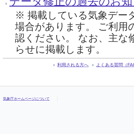
データ修正の過去のお知
※ 掲載している気象デー
場合があります。 ご利用
認ください。 なお、主な
らせに掲載します。
利用される方へ
よくある質問（FA
気象庁ホームページについて