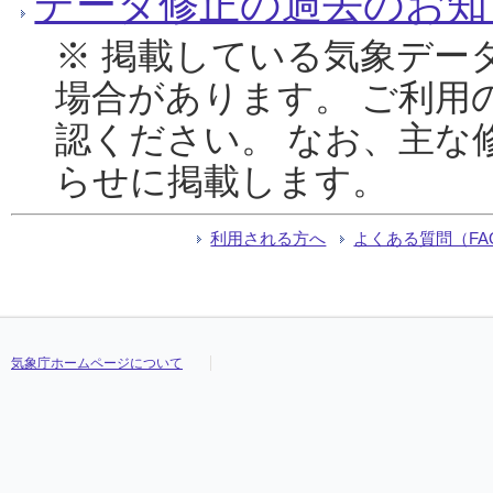
データ修正の過去のお知
※ 掲載している気象デー
場合があります。 ご利用
認ください。 なお、主な
らせに掲載します。
利用される方へ
よくある質問（FA
気象庁ホームページについて