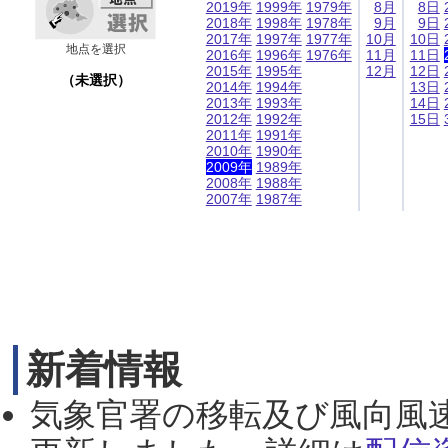
2019年
1999年
1979年
8月
8日
2018年
1998年
1978年
9月
9日
2017年
1997年
1977年
10月
10日
地点を選択
2016年
1996年
1976年
11月
11日
2015年
1995年
12月
12日
（未選択）
2014年
1994年
13日
2013年
1993年
14日
2012年
1992年
15日
2011年
1991年
2010年
1990年
2009年
1989年
2008年
1988年
2007年
1987年
新着情報
気象官署の移転及び風向風