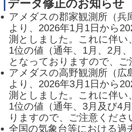
データ修正のお知らせ
アメダスの郡家観測所（兵
より、2026年1月1日から2
測としました。これに伴い
1位の値（通年、1月、2月
となっておりますので、ご注
アメダスの高野観測所（広
より、2026年3月1日から2
測としました。これに伴い
1位の値（通年、3月及び4
りますので、ご注意ください。
全国の気象台等における過