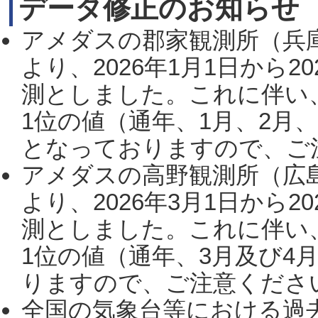
データ修正のお知らせ
アメダスの郡家観測所（兵
より、2026年1月1日から2
測としました。これに伴い
1位の値（通年、1月、2月
となっておりますので、ご注
アメダスの高野観測所（広
より、2026年3月1日から2
測としました。これに伴い
1位の値（通年、3月及び4
りますので、ご注意ください。
全国の気象台等における過