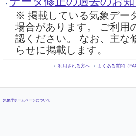
データ修正の過去のお知
※ 掲載している気象デー
場合があります。 ご利用
認ください。 なお、主な
らせに掲載します。
利用される方へ
よくある質問（FA
気象庁ホームページについて