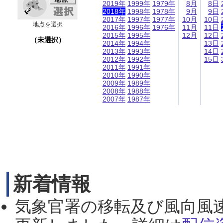
2019年
1999年
1979年
8月
8日
2018年
1998年
1978年
9月
9日
2017年
1997年
1977年
10月
10日
地点を選択
2016年
1996年
1976年
11月
11日
2015年
1995年
12月
12日
（未選択）
2014年
1994年
13日
2013年
1993年
14日
2012年
1992年
15日
2011年
1991年
2010年
1990年
2009年
1989年
2008年
1988年
2007年
1987年
新着情報
気象官署の移転及び風向風