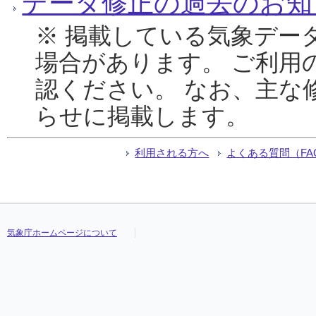
データ修正の過去のお知
※ 掲載している気象デー
場合があります。 ご利用
認ください。 なお、主な
らせに掲載します。
利用される方へ
よくある質問（FA
気象庁ホームページについて