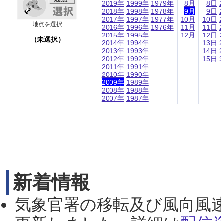
2019年
1999年
1979年
8月
8日
2018年
1998年
1978年
9月
9日
2017年
1997年
1977年
10月
10日
地点を選択
2016年
1996年
1976年
11月
11日
2015年
1995年
12月
12日
（未選択）
2014年
1994年
13日
2013年
1993年
14日
2012年
1992年
15日
2011年
1991年
2010年
1990年
2009年
1989年
2008年
1988年
2007年
1987年
新着情報
気象官署の移転及び風向風