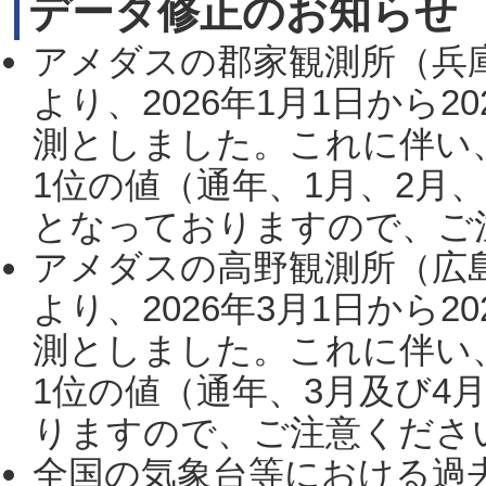
データ修正のお知らせ
アメダスの郡家観測所（兵
より、2026年1月1日から2
測としました。これに伴い
1位の値（通年、1月、2月
となっておりますので、ご注
アメダスの高野観測所（広
より、2026年3月1日から2
測としました。これに伴い
1位の値（通年、3月及び4
りますので、ご注意ください。
全国の気象台等における過