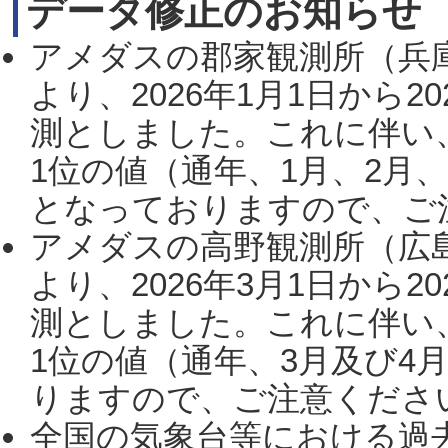
データ修正のお知らせ
アメダスの郡家観測所（兵
より、2026年1月1日から2
測としました。これに伴い
1位の値（通年、1月、2月
となっておりますので、ご注
アメダスの高野観測所（広
より、2026年3月1日から2
測としました。これに伴い
1位の値（通年、3月及び4
りますので、ご注意ください。
全国の気象台等における過