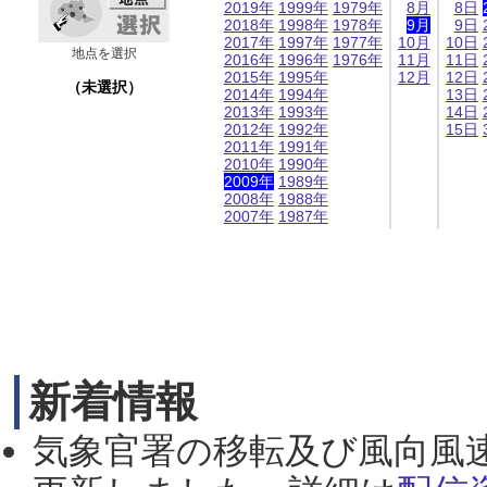
2019年
1999年
1979年
8月
8日
2018年
1998年
1978年
9月
9日
2017年
1997年
1977年
10月
10日
地点を選択
2016年
1996年
1976年
11月
11日
2015年
1995年
12月
12日
（未選択）
2014年
1994年
13日
2013年
1993年
14日
2012年
1992年
15日
2011年
1991年
2010年
1990年
2009年
1989年
2008年
1988年
2007年
1987年
新着情報
気象官署の移転及び風向風