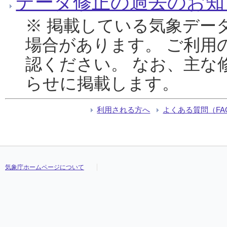
データ修正の過去のお知
※ 掲載している気象デー
場合があります。 ご利用
認ください。 なお、主な
らせに掲載します。
利用される方へ
よくある質問（FA
気象庁ホームページについて