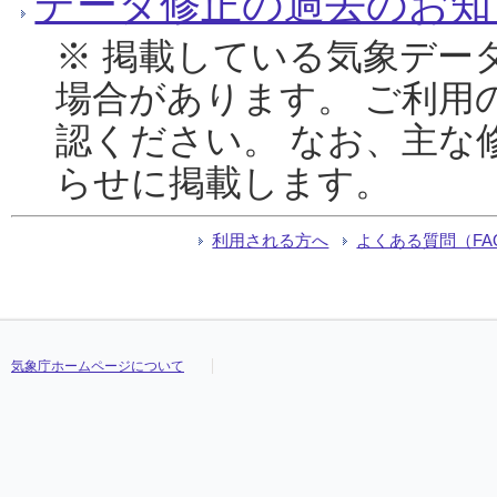
データ修正の過去のお知
※ 掲載している気象デー
場合があります。 ご利用
認ください。 なお、主な
らせに掲載します。
利用される方へ
よくある質問（FA
気象庁ホームページについて