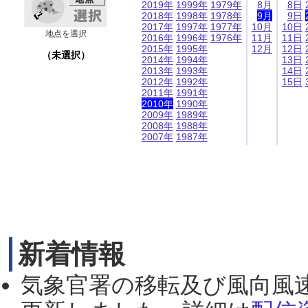
2019年
1999年
1979年
8月
8日
2018年
1998年
1978年
9月
9日
2017年
1997年
1977年
10月
10日
地点を選択
2016年
1996年
1976年
11月
11日
2015年
1995年
12月
12日
（未選択）
2014年
1994年
13日
2013年
1993年
14日
2012年
1992年
15日
2011年
1991年
2010年
1990年
2009年
1989年
2008年
1988年
2007年
1987年
新着情報
気象官署の移転及び風向風