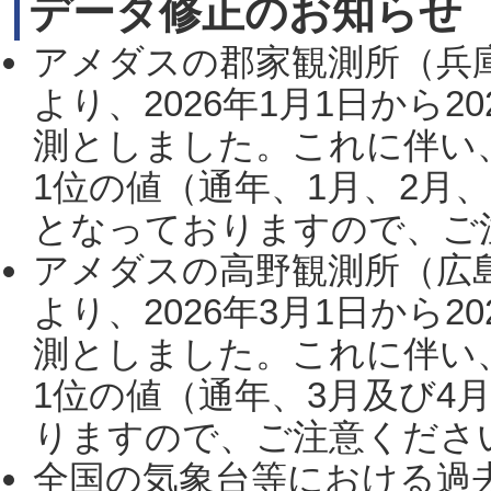
データ修正のお知らせ
アメダスの郡家観測所（兵
より、2026年1月1日から2
測としました。これに伴い
1位の値（通年、1月、2月
となっておりますので、ご注
アメダスの高野観測所（広
より、2026年3月1日から2
測としました。これに伴い
1位の値（通年、3月及び4
りますので、ご注意ください。
全国の気象台等における過