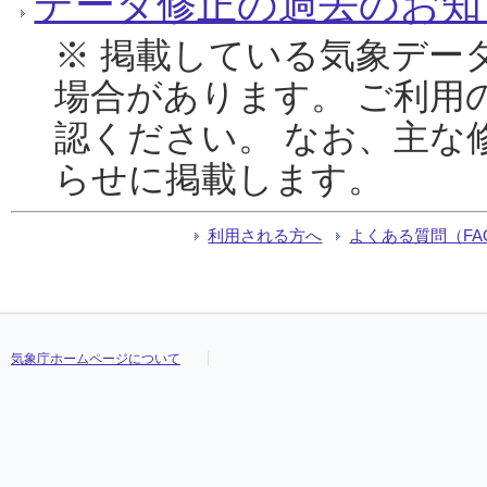
データ修正の過去のお知
※ 掲載している気象デー
場合があります。 ご利用
認ください。 なお、主な
らせに掲載します。
利用される方へ
よくある質問（FA
気象庁ホームページについて