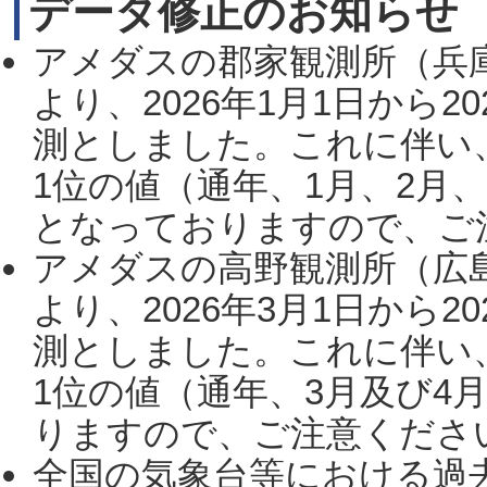
データ修正のお知らせ
アメダスの郡家観測所（兵
より、2026年1月1日から2
測としました。これに伴い
1位の値（通年、1月、2月
となっておりますので、ご注
アメダスの高野観測所（広
より、2026年3月1日から2
測としました。これに伴い
1位の値（通年、3月及び4
りますので、ご注意ください。
全国の気象台等における過