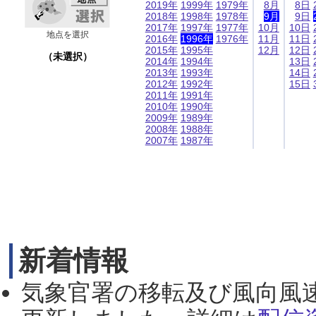
2019年
1999年
1979年
8月
8日
2018年
1998年
1978年
9月
9日
2017年
1997年
1977年
10月
10日
地点を選択
2016年
1996年
1976年
11月
11日
2015年
1995年
12月
12日
（未選択）
2014年
1994年
13日
2013年
1993年
14日
2012年
1992年
15日
2011年
1991年
2010年
1990年
2009年
1989年
2008年
1988年
2007年
1987年
新着情報
気象官署の移転及び風向風