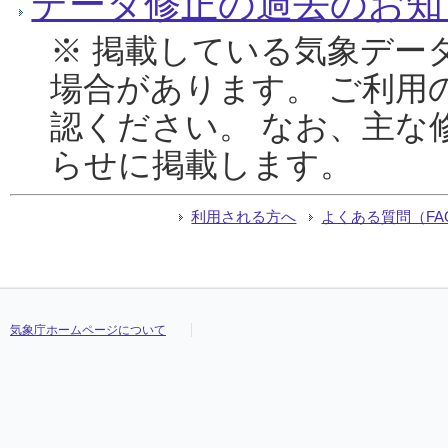
データ修正の過去のお知
※ 掲載している気象デー
場合があります。 ご利用
認ください。 なお、主な
らせに掲載します。
利用される方へ
よくある質問（FA
気象庁ホームページについて