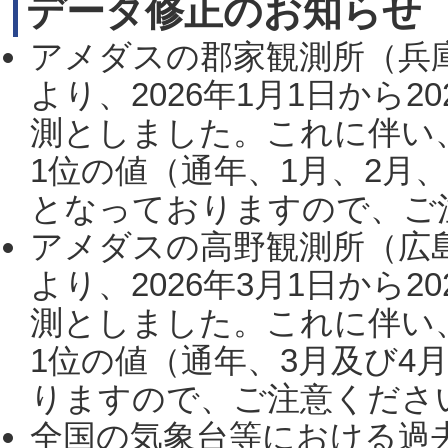
データ修正のお知らせ
アメダスの郡家観測所（兵
より、2026年1月1日から2
測としました。これに伴い
1位の値（通年、1月、2月
となっておりますので、ご注
アメダスの高野観測所（広
より、2026年3月1日から2
測としました。これに伴い
1位の値（通年、3月及び4
りますので、ご注意ください。
全国の気象台等における過