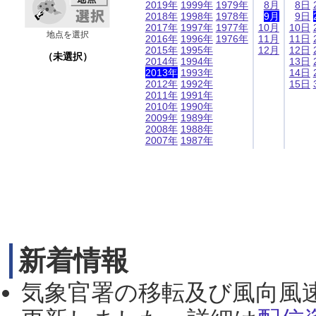
2019年
1999年
1979年
8月
8日
2018年
1998年
1978年
9月
9日
2017年
1997年
1977年
10月
10日
地点を選択
2016年
1996年
1976年
11月
11日
2015年
1995年
12月
12日
（未選択）
2014年
1994年
13日
2013年
1993年
14日
2012年
1992年
15日
2011年
1991年
2010年
1990年
2009年
1989年
2008年
1988年
2007年
1987年
新着情報
気象官署の移転及び風向風