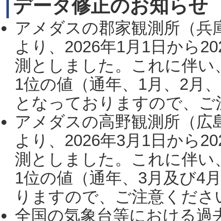
データ修正のお知らせ
アメダスの郡家観測所（兵
より、2026年1月1日から2
測としました。これに伴い
1位の値（通年、1月、2月
となっておりますので、ご注
アメダスの高野観測所（広
より、2026年3月1日から2
測としました。これに伴い
1位の値（通年、3月及び4
りますので、ご注意ください。
全国の気象台等における過