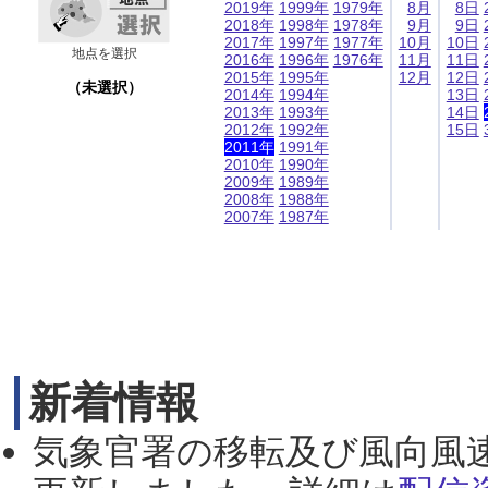
2019年
1999年
1979年
8月
8日
2018年
1998年
1978年
9月
9日
2017年
1997年
1977年
10月
10日
地点を選択
2016年
1996年
1976年
11月
11日
2015年
1995年
12月
12日
（未選択）
2014年
1994年
13日
2013年
1993年
14日
2012年
1992年
15日
2011年
1991年
2010年
1990年
2009年
1989年
2008年
1988年
2007年
1987年
新着情報
気象官署の移転及び風向風