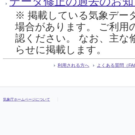
データ修正の過去のお知
※ 掲載している気象デー
場合があります。 ご利用
認ください。 なお、主な
らせに掲載します。
利用される方へ
よくある質問（FA
気象庁ホームページについて