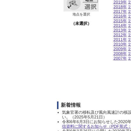
2019年
1
2018年
1
2017年
1
地点を選択
2016年
1
2015年
1
（未選択）
2014年
1
2013年
1
2012年
1
2011年
1
2010年
1
2009年
1
2008年
1
2007年
1
新着情報
気象官署の移転及び風向風速計の移
い。（2025年5月21日）
令和6年6月3日にお知らせした202
信資料に関するお知らせ（PDF形式：1
令和6年3月26日に公開した202