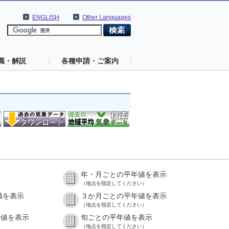
ENGLISH
Other Languages
識・解説
各種申請・ご案内
年・月ごとの平年値を表示
（地点を指定してください）
値を表示
３か月ごとの平年値を表示
（地点を指定してください）
の値を表示
旬ごとの平年値を表示
（地点を指定してください）