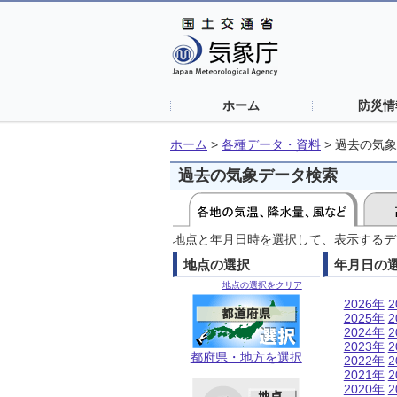
ホーム
防災情
ホーム
>
各種データ・資料
>
過去の気象
過去の気象データ検索
地点と年月日時を選択して、表示するデ
地点の選択
年月日の
地点の選択をクリア
2026年
2
2025年
2
2024年
2
2023年
2
都府県・地方を選択
2022年
2
2021年
2
2020年
2