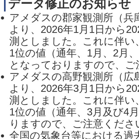
データ修正のお知らせ
アメダスの郡家観測所（兵
より、2026年1月1日から2
測としました。これに伴い
1位の値（通年、1月、2月
となっておりますので、ご注
アメダスの高野観測所（広
より、2026年3月1日から2
測としました。これに伴い
1位の値（通年、3月及び4
りますので、ご注意ください。
全国の気象台等における過