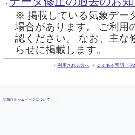
データ修正の過去のお知
※ 掲載している気象デー
場合があります。 ご利用
認ください。 なお、主な
らせに掲載します。
利用される方へ
よくある質問（FA
気象庁ホームページについて