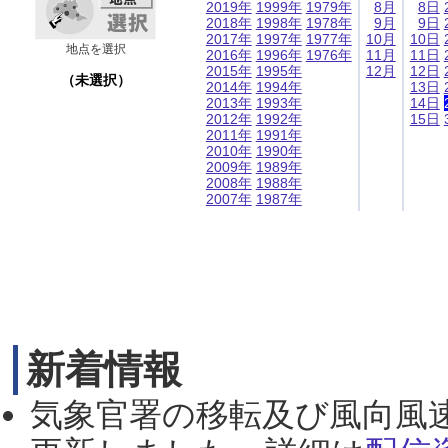
2019年
1999年
1979年
8月
8日
2018年
1998年
1978年
9月
9日
2017年
1997年
1977年
10月
10日
地点を選択
2016年
1996年
1976年
11月
11日
2015年
1995年
12月
12日
（未選択）
2014年
1994年
13日
2013年
1993年
14日
2012年
1992年
15日
2011年
1991年
2010年
1990年
2009年
1989年
2008年
1988年
2007年
1987年
新着情報
気象官署の移転及び風向風