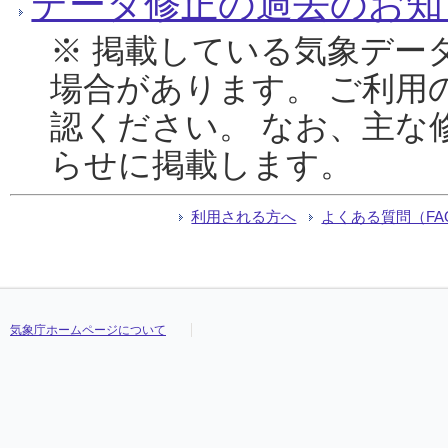
データ修正の過去のお知
※ 掲載している気象デー
場合があります。 ご利用
認ください。 なお、主な
らせに掲載します。
利用される方へ
よくある質問（FA
気象庁ホームページについて