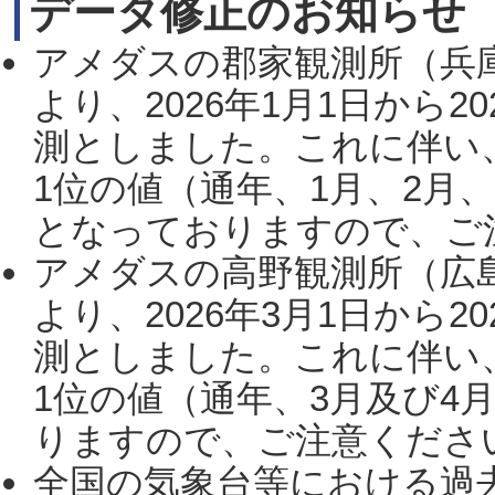
データ修正のお知らせ
アメダスの郡家観測所（兵
より、2026年1月1日から2
測としました。これに伴い
1位の値（通年、1月、2月
となっておりますので、ご注
アメダスの高野観測所（広
より、2026年3月1日から2
測としました。これに伴い
1位の値（通年、3月及び4
りますので、ご注意ください。
全国の気象台等における過