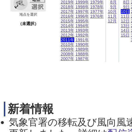
2019年
1999年
1979年
8月
8日
2018年
1998年
1978年
9月
9日
2017年
1997年
1977年
10月
10日
地点を選択
2016年
1996年
1976年
11月
11日
2015年
1995年
12月
12日
（未選択）
2014年
1994年
13日
2013年
1993年
14日
2012年
1992年
15日
2011年
1991年
2010年
1990年
2009年
1989年
2008年
1988年
2007年
1987年
新着情報
気象官署の移転及び風向風