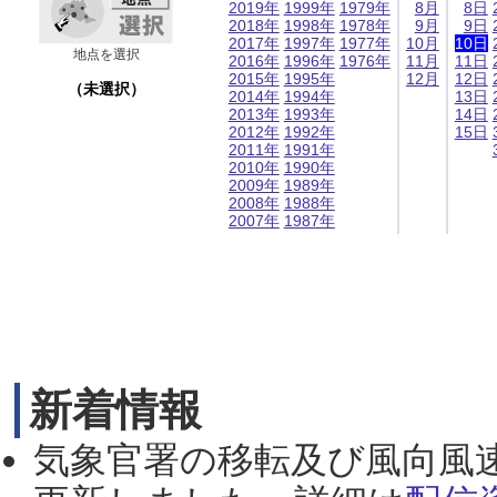
2019年
1999年
1979年
8月
8日
2018年
1998年
1978年
9月
9日
2017年
1997年
1977年
10月
10日
地点を選択
2016年
1996年
1976年
11月
11日
2015年
1995年
12月
12日
（未選択）
2014年
1994年
13日
2013年
1993年
14日
2012年
1992年
15日
2011年
1991年
2010年
1990年
2009年
1989年
2008年
1988年
2007年
1987年
新着情報
気象官署の移転及び風向風