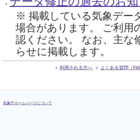
データ修正の過去のお知
※ 掲載している気象デー
場合があります。 ご利用
認ください。 なお、主な
らせに掲載します。
利用される方へ
よくある質問（FA
気象庁ホームページについて