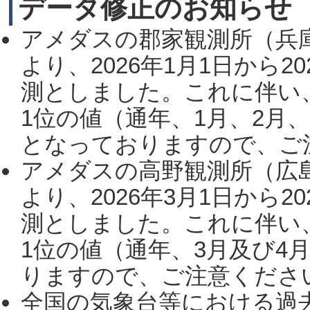
データ修正のお知らせ
アメダスの郡家観測所（兵
より、2026年1月1日から2
測としました。これに伴い
1位の値（通年、1月、2月
となっておりますので、ご注
アメダスの高野観測所（広
より、2026年3月1日から2
測としました。これに伴い
1位の値（通年、3月及び4
りますので、ご注意ください。
全国の気象台等における過