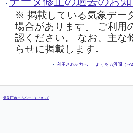
データ修正の過去のお知
※ 掲載している気象デー
場合があります。 ご利用
認ください。 なお、主な
らせに掲載します。
利用される方へ
よくある質問（FA
気象庁ホームページについて