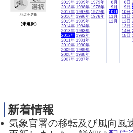
2019年
1999年
1979年
8月
8日
2018年
1998年
1978年
9月
9日
2017年
1997年
1977年
10月
10日
地点を選択
2016年
1996年
1976年
11月
11日
2015年
1995年
12月
12日
（未選択）
2014年
1994年
13日
2013年
1993年
14日
2012年
1992年
15日
2011年
1991年
2010年
1990年
2009年
1989年
2008年
1988年
2007年
1987年
新着情報
気象官署の移転及び風向風