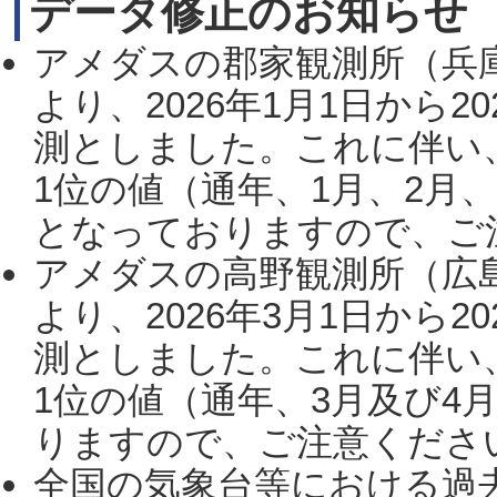
データ修正のお知らせ
アメダスの郡家観測所（兵
より、2026年1月1日から2
測としました。これに伴い
1位の値（通年、1月、2月
となっておりますので、ご注
アメダスの高野観測所（広
より、2026年3月1日から2
測としました。これに伴い
1位の値（通年、3月及び4
りますので、ご注意ください。
全国の気象台等における過