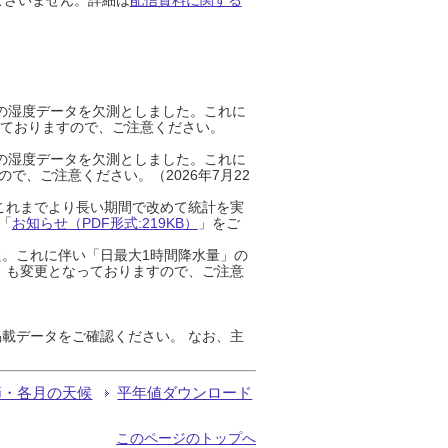
までの湿度データを欠測としました。これに
っておりますので、ご注意ください。
までの湿度データを欠測としました。これに
、ご注意ください。（2026年7月22
これまでより長い期間で改めて統計を実
「
お知らせ（PDF形式:219KB）
」をご
た。これに伴い「日最大1時間降水量」の
」も変更となっておりますので、ご注意
載データをご確認ください。 なお、主
節・各月の天候
平年値ダウンロード
このページのトップへ