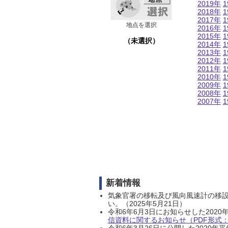
2019年
1
2018年
1
2017年
1
地点を選択
2016年
1
2015年
1
（未選択）
2014年
1
2013年
1
2012年
1
2011年
1
2010年
1
2009年
1
2008年
1
2007年
1
新着情報
気象官署の移転及び風向風速計の移
い。（2025年5月21日）
令和6年6月3日にお知らせした202
信資料に関するお知らせ（PDF形式：1
令和6年3月26日に公開した202