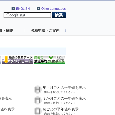
ENGLISH
Other Languages
識・解説
各種申請・ご案内
年・月ごとの平年値を表示
（地点を指定してください）
値を表示
３か月ごとの平年値を表示
（地点を指定してください）
の値を表示
旬ごとの平年値を表示
（地点を指定してください）