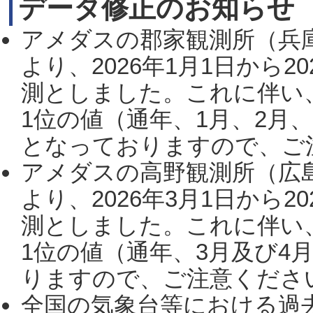
データ修正のお知らせ
アメダスの郡家観測所（兵
より、2026年1月1日から2
測としました。これに伴い
1位の値（通年、1月、2月
となっておりますので、ご注
アメダスの高野観測所（広
より、2026年3月1日から2
測としました。これに伴い
1位の値（通年、3月及び4
りますので、ご注意ください。
全国の気象台等における過