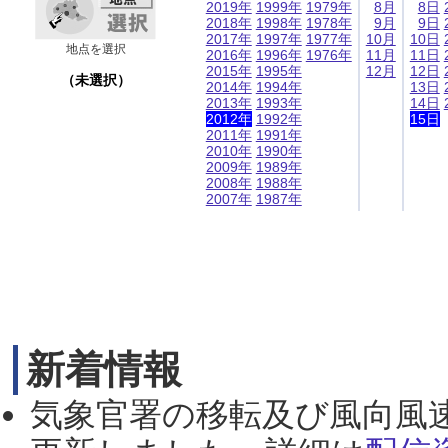
2019年
1999年
1979年
8月
8日
2018年
1998年
1978年
9月
9日
2017年
1997年
1977年
10月
10日
地点を選択
2016年
1996年
1976年
11月
11日
2015年
1995年
12月
12日
（未選択）
2014年
1994年
13日
2013年
1993年
14日
2012年
1992年
15日
2011年
1991年
2010年
1990年
2009年
1989年
2008年
1988年
2007年
1987年
新着情報
気象官署の移転及び風向風