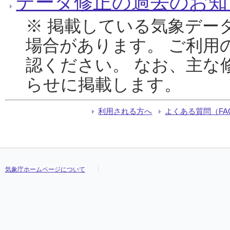
データ修正の過去のお知
※ 掲載している気象デー
場合があります。 ご利用
認ください。 なお、主な
らせに掲載します。
利用される方へ
よくある質問（FA
気象庁ホームページについて