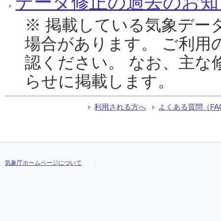
データ修正の過去のお知
※ 掲載している気象デー
場合があります。 ご利用
認ください。 なお、主な
らせに掲載します。
利用される方へ
よくある質問（FA
気象庁ホームページについて