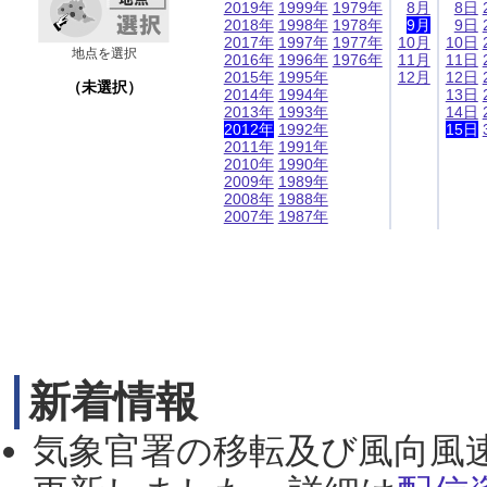
2019年
1999年
1979年
8月
8日
2018年
1998年
1978年
9月
9日
2017年
1997年
1977年
10月
10日
地点を選択
2016年
1996年
1976年
11月
11日
2015年
1995年
12月
12日
（未選択）
2014年
1994年
13日
2013年
1993年
14日
2012年
1992年
15日
2011年
1991年
2010年
1990年
2009年
1989年
2008年
1988年
2007年
1987年
新着情報
気象官署の移転及び風向風