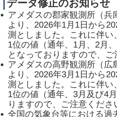
データ修正のお知らせ
アメダスの郡家観測所（兵
より、2026年1月1日から2
測としました。これに伴い
1位の値（通年、1月、2月
となっておりますので、ご注
アメダスの高野観測所（広
より、2026年3月1日から2
測としました。これに伴い
1位の値（通年、3月及び4
りますので、ご注意ください。
全国の気象台等における過