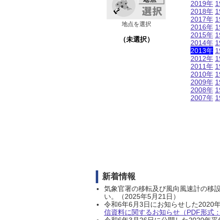
2019年
1
2018年
1
2017年
1
地点を選択
2016年
1
2015年
1
（未選択）
2014年
1
2013年
1
2012年
1
2011年
1
2010年
1
2009年
1
2008年
1
2007年
1
新着情報
気象官署の移転及び風向風速計の移
い。（2025年5月21日）
令和6年6月3日にお知らせした202
信資料に関するお知らせ（PDF形式：1
令和6年3月26日に公開した202