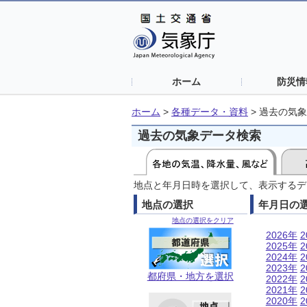
ホーム
防災情
ホーム
>
各種データ・資料
>
過去の気象
過去の気象データ検索
地点と年月日時を選択して、表示するデ
地点の選択
年月日の
地点の選択をクリア
2026年
2
2025年
2
2024年
2
2023年
2
都府県・地方を選択
2022年
2
2021年
2
2020年
2