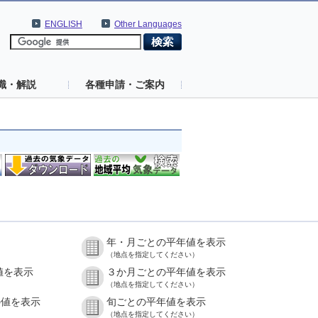
ENGLISH
Other Languages
識・解説
各種申請・ご案内
年・月ごとの平年値を表示
（地点を指定してください）
値を表示
３か月ごとの平年値を表示
（地点を指定してください）
の値を表示
旬ごとの平年値を表示
（地点を指定してください）