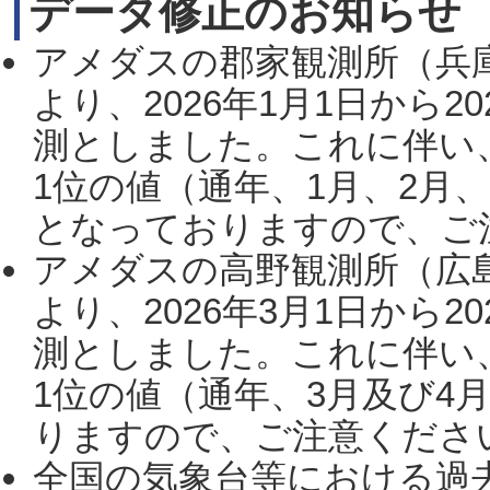
データ修正のお知らせ
アメダスの郡家観測所（兵
より、2026年1月1日から2
測としました。これに伴い
1位の値（通年、1月、2月
となっておりますので、ご注
アメダスの高野観測所（広
より、2026年3月1日から2
測としました。これに伴い
1位の値（通年、3月及び4
りますので、ご注意ください。
全国の気象台等における過