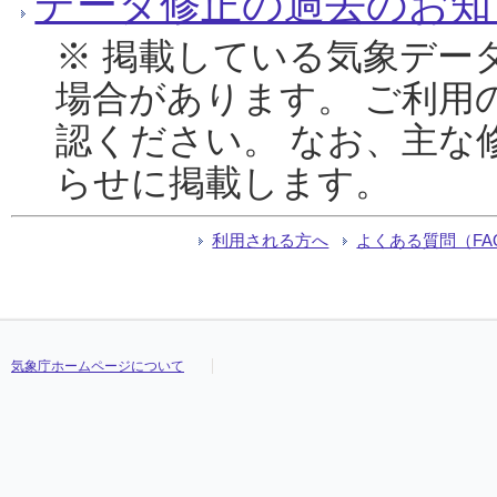
データ修正の過去のお知
※ 掲載している気象デー
場合があります。 ご利用
認ください。 なお、主な
らせに掲載します。
利用される方へ
よくある質問（FA
気象庁ホームページについて