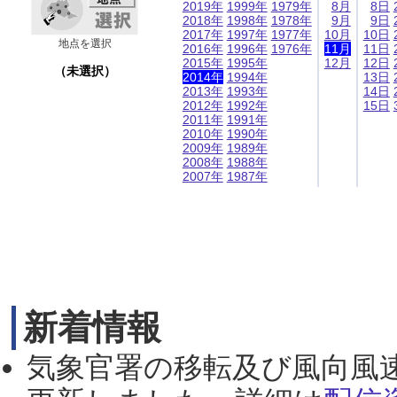
2019年
1999年
1979年
8月
8日
2018年
1998年
1978年
9月
9日
2017年
1997年
1977年
10月
10日
地点を選択
2016年
1996年
1976年
11月
11日
2015年
1995年
12月
12日
（未選択）
2014年
1994年
13日
2013年
1993年
14日
2012年
1992年
15日
2011年
1991年
2010年
1990年
2009年
1989年
2008年
1988年
2007年
1987年
新着情報
気象官署の移転及び風向風