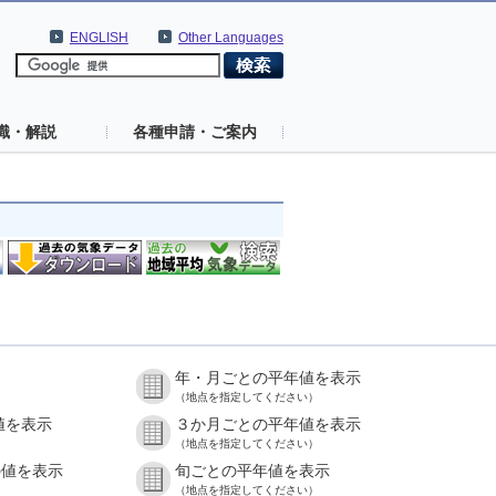
ENGLISH
Other Languages
識・解説
各種申請・ご案内
年・月ごとの平年値を表示
（地点を指定してください）
値を表示
３か月ごとの平年値を表示
（地点を指定してください）
の値を表示
旬ごとの平年値を表示
（地点を指定してください）