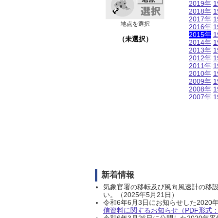
2019年
1
2018年
1
2017年
1
地点を選択
2016年
1
2015年
1
（未選択）
2014年
1
2013年
1
2012年
1
2011年
1
2010年
1
2009年
1
2008年
1
2007年
1
新着情報
気象官署の移転及び風向風速計の移
い。（2025年5月21日）
令和6年6月3日にお知らせした202
信資料に関するお知らせ（PDF形式：1
令和6年3月26日に公開した202