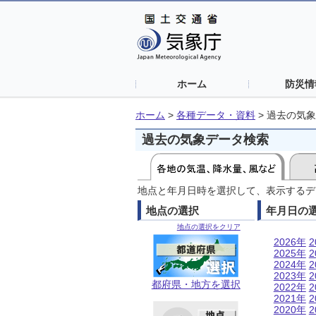
ホーム
防災情
ホーム
>
各種データ・資料
>
過去の気象
過去の気象データ検索
地点と年月日時を選択して、表示するデ
地点の選択
年月日の
地点の選択をクリア
2026年
2
2025年
2
2024年
2
2023年
2
都府県・地方を選択
2022年
2
2021年
2
2020年
2