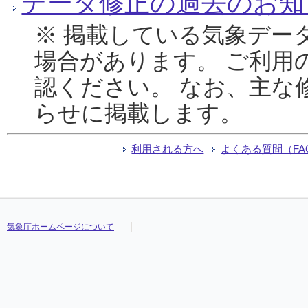
データ修正の過去のお知
※ 掲載している気象デー
場合があります。 ご利用
認ください。 なお、主な
らせに掲載します。
利用される方へ
よくある質問（FA
気象庁ホームページについて