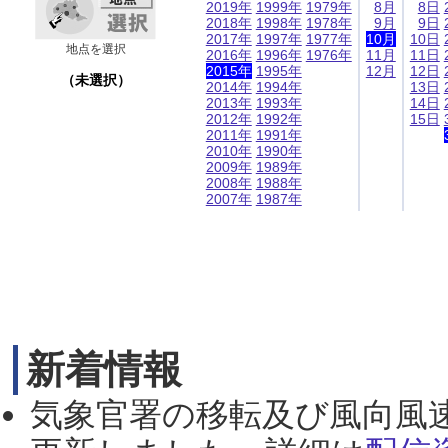
2019年
1999年
1979年
8月
8日
2018年
1998年
1978年
9月
9日
2017年
1997年
1977年
10月
10日
地点を選択
2016年
1996年
1976年
11月
11日
2015年
1995年
12月
12日
（未選択）
2014年
1994年
13日
2013年
1993年
14日
2012年
1992年
15日
2011年
1991年
2010年
1990年
2009年
1989年
2008年
1988年
2007年
1987年
新着情報
気象官署の移転及び風向風