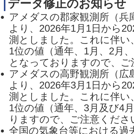
データ修正のお知らせ
アメダスの郡家観測所（兵
より、2026年1月1日から2
測としました。これに伴い
1位の値（通年、1月、2月
となっておりますので、ご注
アメダスの高野観測所（広
より、2026年3月1日から2
測としました。これに伴い
1位の値（通年、3月及び4
りますので、ご注意ください。
全国の気象台等における過