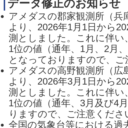
データ修正のお知らせ
アメダスの郡家観測所（兵
より、2026年1月1日から2
測としました。これに伴い
1位の値（通年、1月、2月
となっておりますので、ご注
アメダスの高野観測所（広
より、2026年3月1日から2
測としました。これに伴い
1位の値（通年、3月及び4
りますので、ご注意ください。
全国の気象台等における過