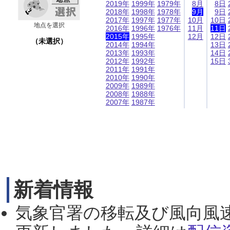
2019年
1999年
1979年
8月
8日
2018年
1998年
1978年
9月
9日
2017年
1997年
1977年
10月
10日
地点を選択
2016年
1996年
1976年
11月
11日
2015年
1995年
12月
12日
（未選択）
2014年
1994年
13日
2013年
1993年
14日
2012年
1992年
15日
2011年
1991年
2010年
1990年
2009年
1989年
2008年
1988年
2007年
1987年
新着情報
気象官署の移転及び風向風