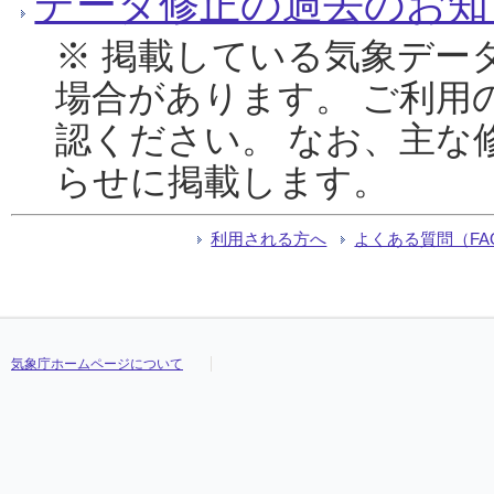
データ修正の過去のお知
※ 掲載している気象デー
場合があります。 ご利用
認ください。 なお、主な
らせに掲載します。
利用される方へ
よくある質問（FA
気象庁ホームページについて