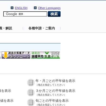
ENGLISH
Other Languages
識・解説
各種申請・ご案内
年・月ごとの平年値を表示
（地点を指定してください）
値を表示
３か月ごとの平年値を表示
（地点を指定してください）
の値を表示
旬ごとの平年値を表示
（地点を指定してください）