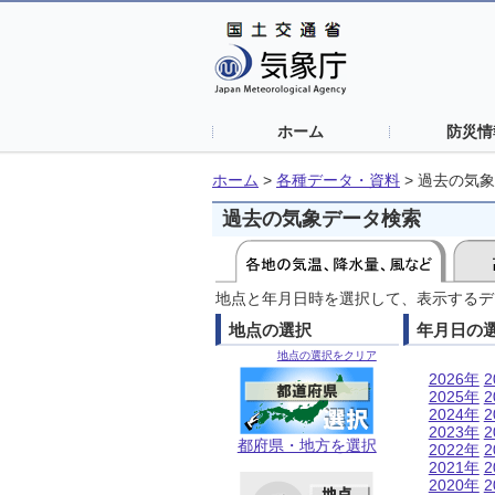
ホーム
防災情
ホーム
>
各種データ・資料
>
過去の気象
過去の気象データ検索
地点と年月日時を選択して、表示するデ
地点の選択
年月日の
地点の選択をクリア
2026年
2
2025年
2
2024年
2
2023年
2
都府県・地方を選択
2022年
2
2021年
2
2020年
2